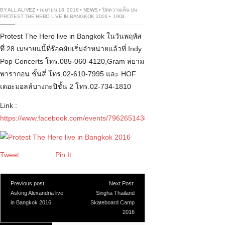
BY
ALL ALIVEZ
• เมษายน 18, 2016 •
NEWS
•
ปิดความเห็น
บน
PROTEST THE HERO LIVE IN BANGKOK 2016
•
1904
Protest The Hero live in Bangkok ในวันพฤหัส
ทึ่ 28 เมษายนนี้ที่ร๊อคผับเริ่มจำหน่ายแล้วที่ Indy
Pop Concerts โทร.085-060-4120,Gram สยาม
พารากอน ชั้นสี่ โทร.02-610-7995 และ HOF
เดอะมอลล์บางกะปิชั้น 2 โทร.02-734-1810
Link :
https://www.facebook.com/events/796265143811198/
Tweet
Pin It
Previous post:
Next Post:
Asking Alexandria live
Singha Thailand
in Bangkok 2016
Skateboard Camp
2016