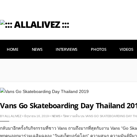
HOME
NEWS
INTERVIEWS
PHOTOS
VIDEOS
Vans Go Skateboarding Day Thailand 20
BY
ALL ALIVEZ
• มิถุนายน 16, 2019 •
NEWS
•
ปิดความเห็น
บน VANS GO SKATEBOARDING DAY TH
กลับมาอีกครั้งกับกิจกรรมที่ชาว Vans ถามถึงมากที่สุดกับงาน Vans “Go S
ทุกคนออกมาร่วมเฉลิมฉลอง “วันสเก็ตบอร์ดโลก” ความสนุก,ความมันส์มีมากกว่