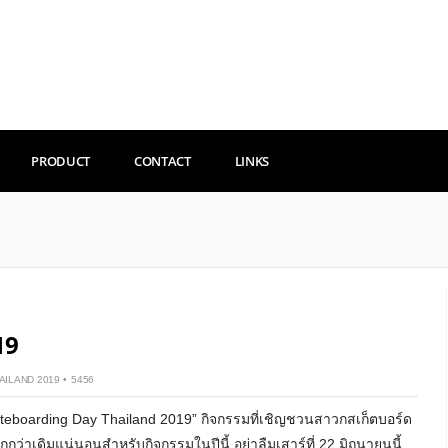
PRODUCT
CONTACT
LINKS
19
AILAND 2019
•
5456
kateboarding Day Thailand 2019” กิจกรรมที่เชิญชวนสาวกสเก็ตบอร์ด
าเดิมแน่นอนสำหรับกิจกรรมในปีนี้ อย่าลืมเสาร์ที่ 22 มิถุนายนนี้